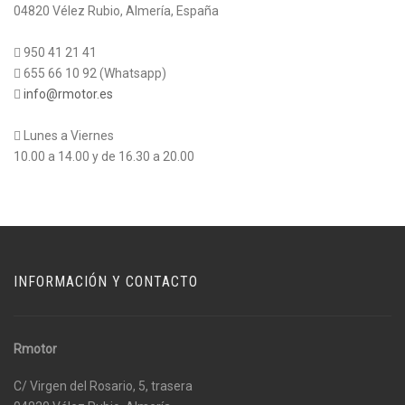
04820 Vélez Rubio, Almería, España
950 41 21 41
655 66 10 92 (Whatsapp)
info@rmotor.es
Lunes a Viernes
10.00 a 14.00 y de 16.30 a 20.00
INFORMACIÓN Y CONTACTO
Rmotor
C/ Virgen del Rosario, 5, trasera