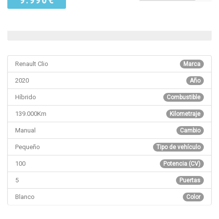
Renault Clio
Marca
2020
Año
Híbrido
Combustible
139.000Km
Kilometraje
Manual
Cambio
Pequeño
Tipo de vehículo
100
Potencia (CV)
5
Puertas
Blanco
Color