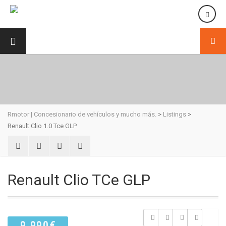
Rmotor | Concesionario de vehículos y mucho más.
>
Listings
>
Renault Clio 1.0 Tce GLP
Renault Clio TCe GLP
9.990€