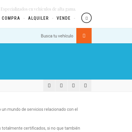
 Especializados en vehículos de alta gama.
COMPRA
ALQUILER
VENDE
Busca tu vehículo
un mundo de servicios relacionado con el
 totalmente certificados, si no que también