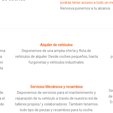
podrás tener acceso a todo un 
Renoova ponemos a tu alcance.
.
Alquiler de vehículos
xima
Disponemos de una amplia oferta y flota de
la
vehículos de alquiler. Desde coches pequeños, hasta
p
sin
furgonetas y vehículos industriales.
ta
Servicios Mecánicos y recambios
Ge
de
Disponemos de servicios para el mantenimiento y
de
a el
reparación de tu vehículo a través de nuestra red de
Tr
 de
talleres propios/ y colaboradores. También tenemos
todo tipo de piezas y recambios para tu coche.