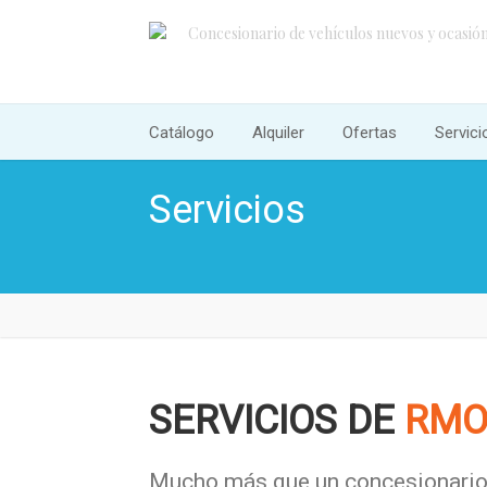
Concesionario de vehículos nuevos y ocasión.
Catálogo
Alquiler
Ofertas
Servici
Servicios
SERVICIOS DE
RMO
Mucho más que un concesionario