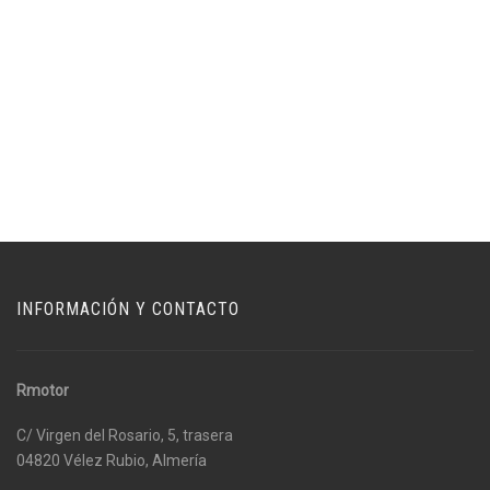
INFORMACIÓN Y CONTACTO
Rmotor
C/ Virgen del Rosario, 5, trasera
04820 Vélez Rubio, Almería