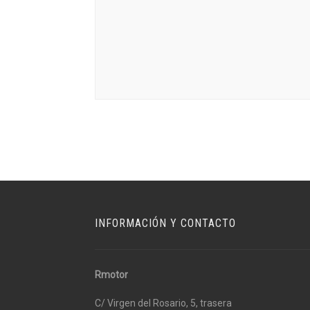
INFORMACIÓN Y CONTACTO
Rmotor
C/ Virgen del Rosario, 5, trasera