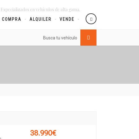
 Especializados en vehículos de alta gama.
COMPRA
ALQUILER
VENDE
Busca tu vehículo
38.990€
...