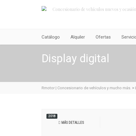
Concesionario de vehículos nuevos y ocasión.
Catálogo
Alquiler
Ofertas
Servici
Display digital
Rmotor | Concesionario de vehículos y mucho más.
>
2018
MÁS DETALLES