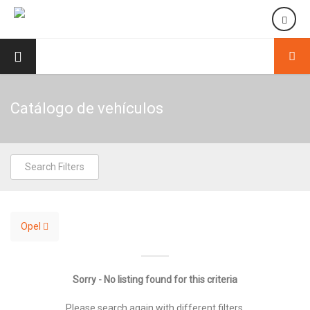
Catálogo de vehículos
Search Filters
Opel
Sorry - No listing found for this criteria
Please search again with different filters.