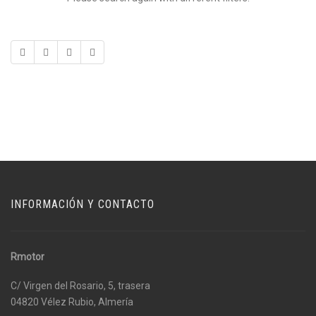
INFORMACIÓN Y CONTACTO
Rmotor
C/ Virgen del Rosario, 5, trasera
04820 Vélez Rubio, Almería