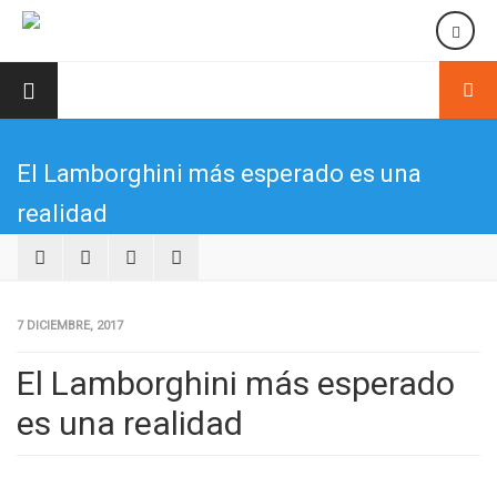
El Lamborghini más esperado es una
realidad
7 DICIEMBRE, 2017
El Lamborghini más esperado
es una realidad