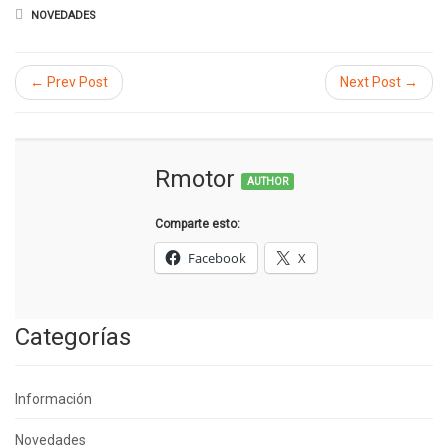
NOVEDADES
← Prev Post
Next Post →
Rmotor
AUTHOR
Comparte esto:
Facebook
X
Categorías
Información
Novedades