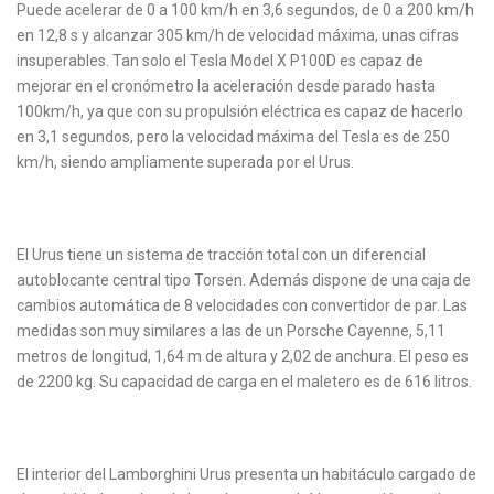
Puede acelerar de 0 a 100 km/h en 3,6 segundos, de 0 a 200 km/h
en 12,8 s y alcanzar 305 km/h de velocidad máxima, unas cifras
insuperables. Tan solo el Tesla Model X P100D es capaz de
mejorar en el cronómetro la aceleración desde parado hasta
100km/h, ya que con su propulsión eléctrica es capaz de hacerlo
en 3,1 segundos, pero la velocidad máxima del Tesla es de 250
km/h, siendo ampliamente superada por el Urus.
El Urus tiene un sistema de tracción total con un diferencial
autoblocante central tipo Torsen. Además dispone de una caja de
cambios automática de 8 velocidades con convertidor de par. Las
medidas son muy similares a las de un Porsche Cayenne, 5,11
metros de longitud, 1,64 m de altura y 2,02 de anchura. El peso es
de 2200 kg. Su capacidad de carga en el maletero es de 616 litros.
El interior del Lamborghini Urus presenta un habitáculo cargado de