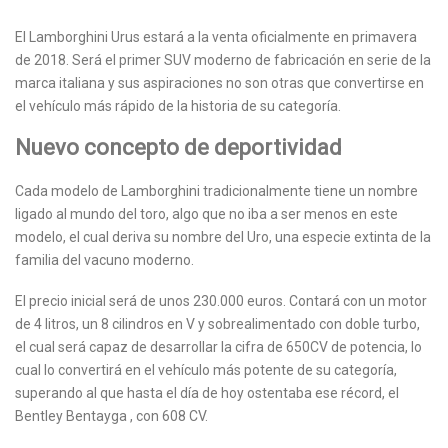
El Lamborghini Urus estará a la venta oficialmente en primavera
de 2018. Será el primer SUV moderno de fabricación en serie de la
marca italiana y sus aspiraciones no son otras que convertirse en
el vehículo más rápido de la historia de su categoría.
Nuevo concepto de deportividad
Cada modelo de Lamborghini tradicionalmente tiene un nombre
ligado al mundo del toro, algo que no iba a ser menos en este
modelo, el cual deriva su nombre del Uro, una especie extinta de la
familia del vacuno moderno.
El precio inicial será de unos 230.000 euros. Contará con un motor
de 4 litros, un 8 cilindros en V y sobrealimentado con doble turbo,
el cual será capaz de desarrollar la cifra de 650CV de potencia, lo
cual lo convertirá en el vehículo más potente de su categoría,
superando al que hasta el día de hoy ostentaba ese récord, el
Bentley Bentayga , con 608 CV.