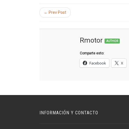
← Prev Post
Rmotor
AUTHOR
Comparte esto:
Facebook
X
INFORMACIÓN Y CONTACTO