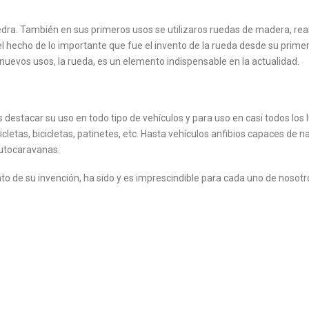
edra. También en sus primeros usos se utilizaros ruedas de madera, rea
hecho de lo importante que fue el invento de la rueda desde su primer uso
uevos usos, la rueda, es un elemento indispensable en la actualidad.
estacar su uso en todo tipo de vehículos y para uso en casi todos los 
letas, bicicletas, patinetes, etc. Hasta vehículos anfibios capaces de n
autocaravanas.
to de su invención, ha sido y es imprescindible para cada uno de nosotro