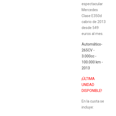
espectacular
Mercedes
Clase E350d
cabrio de 2013
desde 549
euros al mes.
Automático-
265CV -
3.000cc -
100.000 km -
2013
¡ÚLTIMA
UNIDAD
DISPONIBLE!
En la cuota se
incluye: