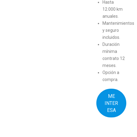
Hasta
12.000 km
anuales.
Mantenimientos
y seguro
incluidos.
Duración
mínima
contrato 12
meses.
Opción a
compra.
ME
INTER
ESA