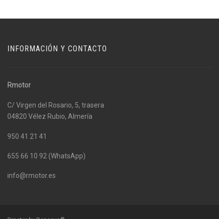
INFORMACIÓN Y CONTACTO
Rmotor
C/ Virgen del Rosario, 5, trasera
04820 Vélez Rubio, Almería
950 41 21 41
655 66 10 92 (WhatsApp)
info@rmotor.es