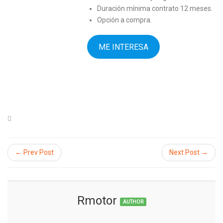
Duración mínima contrato 12 meses.
Opción a compra.
ME INTERESA
← Prev Post
Next Post →
Rmotor
AUTHOR