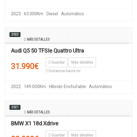
2023
63.000Km
Diesel
Automático
2022
MÁS DETALLES
Audi Q5 50 TFSIe Quattro Ultra
Guardar
Más detalles
31.990€
Distancia hacía mí
2022
149.000Km
Híbrido-Enchufable
Automático
2021
MÁS DETALLES
BMW X1 18d Xdrive
Guardar
Más detalles