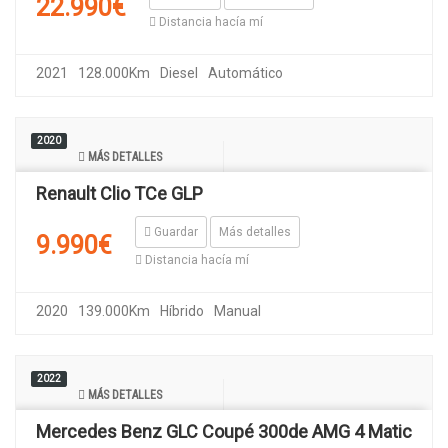
22.990€
Distancia hacía mí
2021
128.000Km
Diesel
Automático
2020
MÁS DETALLES
Renault Clio TCe GLP
Guardar
Más detalles
9.990€
Distancia hacía mí
2020
139.000Km
Híbrido
Manual
2022
MÁS DETALLES
Mercedes Benz GLC Coupé 300de AMG 4 Matic